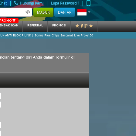
|
|
|
Chat
Hubungi Kami
Lupa Password ?
DAFTAR
PROMO
EMBAK IKAN
REFERRAL
PROMOSI
LOKIR LINK | Bonus Free Chips Baccarat Live Proxy 500k | Bonus Point Reward Bola88 | B
cian tentang diri Anda dalam formulir di