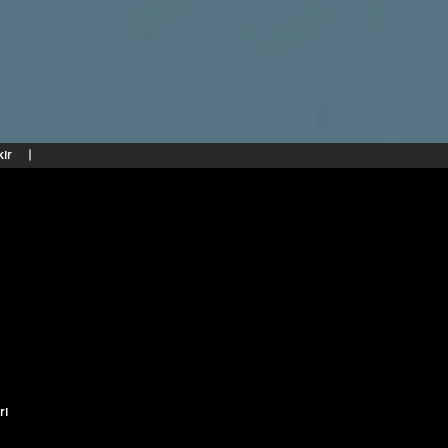
kir
|
ri